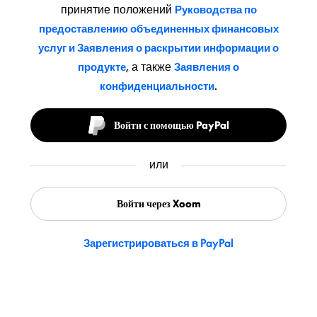
принятие положений
Руководства по
предоставлению объединенных финансовых
услуг и Заявления о раскрытии информации о
, а также
продукте
Заявления о
.
конфиденциальности
Войти с помощью PayPal
или
Войти через Xoom
Зарегистрироваться в PayPal