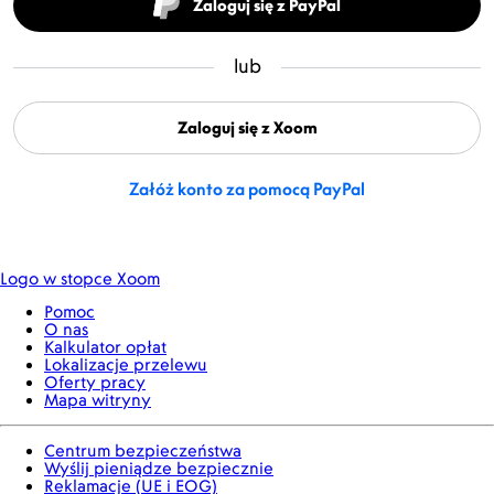
Zaloguj się z PayPal
lub
Zaloguj się z Xoom
Załóż konto za pomocą PayPal