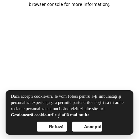
browser console for more information).
Dacă accepți cookie-uri, le vom folosi pentru a-ți îmbunătăți și
personaliza experiența și a permite partenerilor noștri să îți arate
reclame personalizate atunci când vizitezi alte site-uri.
Gestionează cookie-urile și află mai multe
Refuză
Acceptă