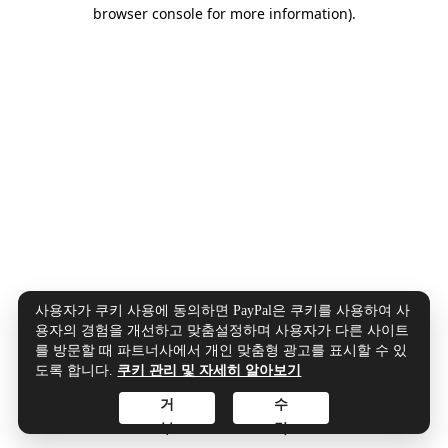
browser console for more information).
사용자가 쿠키 사용에 동의하면 PayPal은 쿠키를 사용하여 사
용자의 경험을 개선하고 맞춤설정하며 사용자가 다른 사이트
를 방문할 때 파트너사에서 개인 맞춤형 광고를 표시할 수 있
도록 합니다.
쿠키 관리 및 자세히 알아보기
거
수
부
락