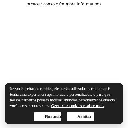
browser console for more information).
Se você aceitar os cookies, eles serão utilizados para que você
tenha uma experiência aprimorada e personalizada, e para que
nossos parceiros possam mostrar anúncios personalizados quando
você acessar outros sites.
Gerenciar cookies e saber mais
Recusar
Aceitar