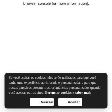
browser console for more information).
Se você aceitar os cookies, eles serão utilizados para que você
tenha uma experiência aprimorada e personalizada, e para que
nossos parceiros possam mostrar anúncios personalizados quando
você acessar outros sites.
Gerenciar cookies e saber mais
Recusar
Aceitar