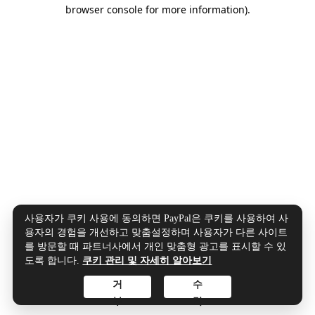
browser console for more information).
사용자가 쿠키 사용에 동의하면 PayPal은 쿠키를 사용하여 사
용자의 경험을 개선하고 맞춤설정하며 사용자가 다른 사이트
를 방문할 때 파트너사에서 개인 맞춤형 광고를 표시할 수 있
도록 합니다.
쿠키 관리 및 자세히 알아보기
거
수
부
락