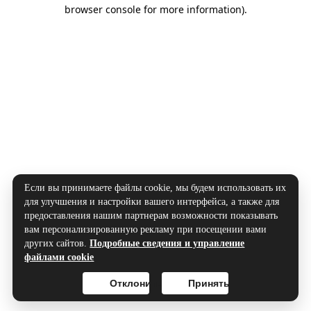
browser console for more information).
Если вы принимаете файлы cookie, мы будем использовать их
для улучшения и настройки вашего интерфейса, а также для
предоставления нашим партнерам возможности показывать
вам персонализированную рекламу при посещении вами
других сайтов.
Подробные сведения и управление
файлами cookie
Отклонить
Принять