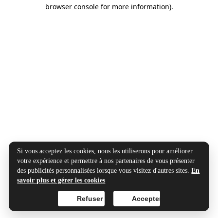
browser console for more information).
Si vous acceptez les cookies, nous les utiliserons pour améliorer
votre expérience et permettre à nos partenaires de vous présenter
des publicités personnalisées lorsque vous visitez d'autres sites.
En
savoir plus et gérer les cookies
Refuser
Accepter