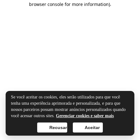
browser console for more information).
Se você aceitar os cookies, eles serão utilizados para que você
tenha uma experiência aprimorada e personalizada, e para que
nossos parceiros possam mostrar anúncios personalizados quando
você acessar outros sites.
Gerenciar cookies e saber mais
Recusar
Aceitar