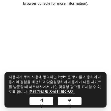
browser console for more information).
사용자가 쿠키 사용에 동의하면 PayPal은 쿠키를 사용하여 사
용자의 경험을 개선하고 맞춤설정하며 사용자가 다른 사이트
를 방문할 때 파트너사에서 개인 맞춤형 광고를 표시할 수 있
도록 합니다.
쿠키 관리 및 자세히 알아보기
거
수
부
락