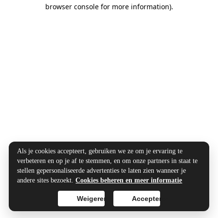
browser console for more information).
Als je cookies accepteert, gebruiken we ze om je ervaring te
verbeteren en op je af te stemmen, en om onze partners in staat te
stellen gepersonaliseerde advertenties te laten zien wanneer je
andere sites bezoekt.
Cookies beheren en meer informatie
Weigeren
Accepteren