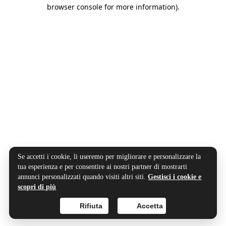
browser console for more information).
Se accetti i cookie, li useremo per migliorare e personalizzare la
tua esperienza e per consentire ai nostri partner di mostrarti
annunci personalizzati quando visiti altri siti.
Gestisci i cookie e
scopri di più
Rifiuta
Accetta