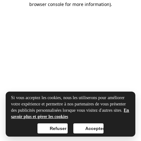
browser console for more information).
Si vous acceptez les cookies, nous les utiliserons pour améliorer
votre expérience et permettre à nos partenaires de vous présenter
des publicités personnalisées lorsque vous visitez d'autres sites.
En
savoir plus et gérer les cookies
Refuser
Accepter