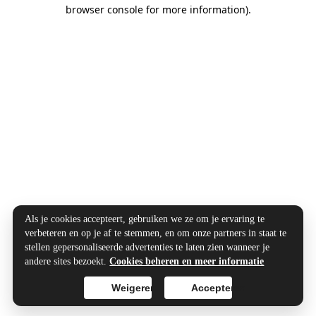
browser console for more information).
Als je cookies accepteert, gebruiken we ze om je ervaring te
verbeteren en op je af te stemmen, en om onze partners in staat te
stellen gepersonaliseerde advertenties te laten zien wanneer je
andere sites bezoekt.
Cookies beheren en meer informatie
Weigeren
Accepteren