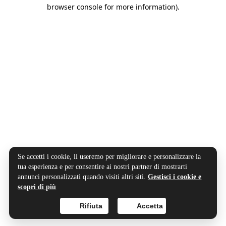
browser console for more information).
Se accetti i cookie, li useremo per migliorare e personalizzare la
tua esperienza e per consentire ai nostri partner di mostrarti
annunci personalizzati quando visiti altri siti.
Gestisci i cookie e
scopri di più
Rifiuta
Accetta