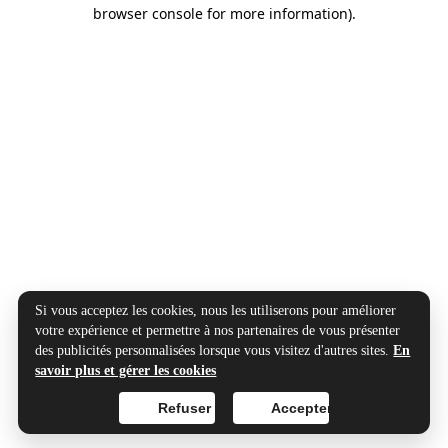
browser console for more information).
Si vous acceptez les cookies, nous les utiliserons pour améliorer
votre expérience et permettre à nos partenaires de vous présenter
des publicités personnalisées lorsque vous visitez d'autres sites.
En
savoir plus et gérer les cookies
Refuser
Accepter