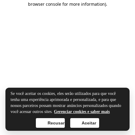
browser console for more information).
Se você aceitar os cookies, eles serão utilizados para que você
tenha uma experiência aprimorada e personalizada, e para que
nossos parceiros possam mostrar anúncios personalizados quando
você acessar outros sites.
Gerenciar cookies e saber mais
Recusar
Aceitar