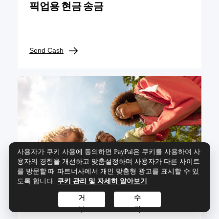
픽업용 현금 송금
Send Cash
사용자가 쿠키 사용에 동의하면 PayPal은 쿠키를 사용하여 사
용자의 경험을 개선하고 맞춤설정하며 사용자가 다른 사이트
를 방문할 때 파트너사에서 개인 맞춤형 광고를 표시할 수 있
도록 합니다.
쿠키 관리 및 자세히 알아보기
거
수
휴대폰 충전
부
락