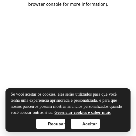
browser console for more information).
Se você aceitar os cookies, eles serão utilizados para que você
tenha uma experiência aprimorada e personalizada, e para que
nossos parceiros possam mostrar anúncios personalizados quando
você acessar outros sites.
Gerenciar cookies e saber mais
Recusar
Aceitar