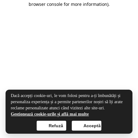
browser console for more information).
Dacă accepți cookie-uri, le vom folosi pentru a-ți îmbunătăți și
personaliza experiența și a permite partenerilor noștri să îți arate
reclame personalizate atunci când vizitezi alte site-uri.
Gestionează cookie-urile și află mai multe
Refuză
Acceptă