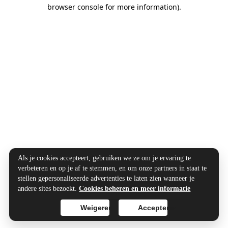
browser console for more information).
Als je cookies accepteert, gebruiken we ze om je ervaring te
verbeteren en op je af te stemmen, en om onze partners in staat te
stellen gepersonaliseerde advertenties te laten zien wanneer je
andere sites bezoekt.
Cookies beheren en meer informatie
Weigeren
Accepteren