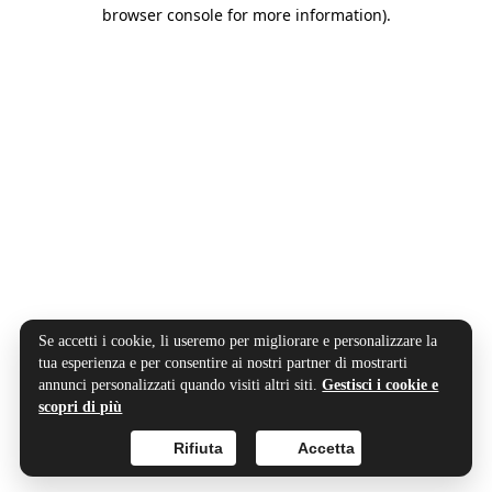
browser console for more information).
Se accetti i cookie, li useremo per migliorare e personalizzare la
tua esperienza e per consentire ai nostri partner di mostrarti
annunci personalizzati quando visiti altri siti.
Gestisci i cookie e
scopri di più
Rifiuta
Accetta