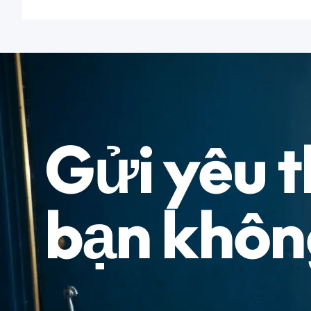
Gửi yêu 
bạn không