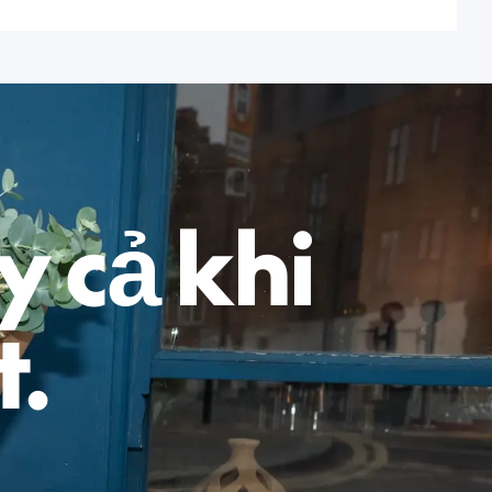
 cả khi
t.