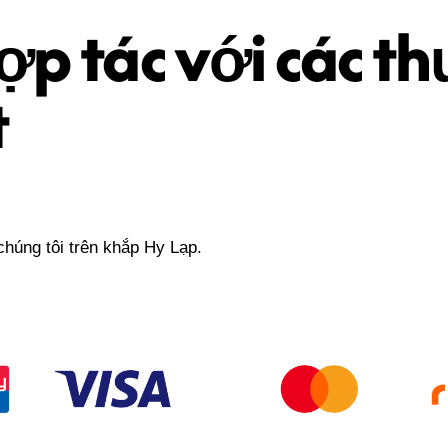
ợp tác với các t
t
chúng tôi trên khắp Hy Lạp.