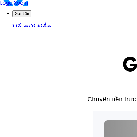
G
Chuyển tiền trực