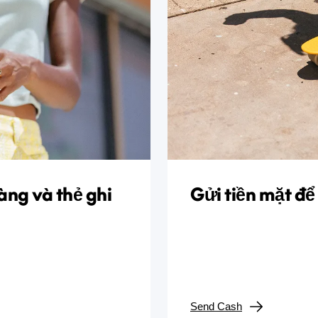
àng và thẻ ghi
Gửi tiền mặt để
Send Cash