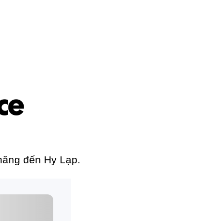
ce
chăng đến Hy Lạp.