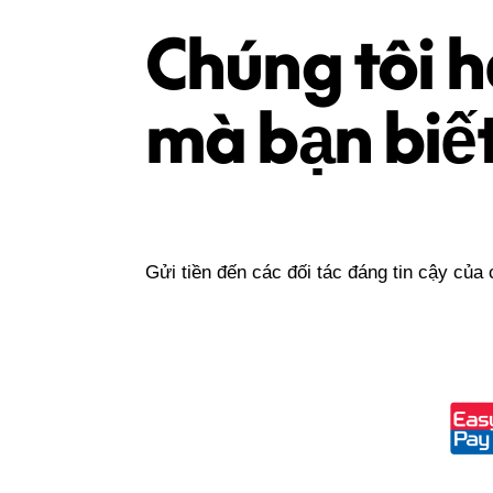
Chúng tôi h
mà bạn biế
Gửi tiền đến các đối tác đáng tin cậy của 