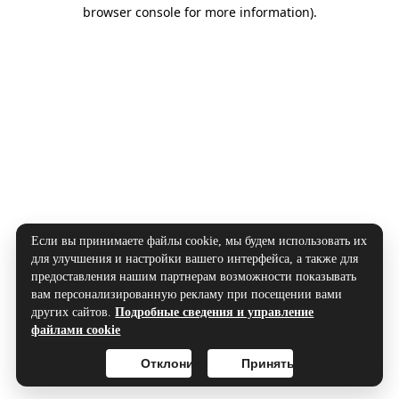
browser console for more information).
Если вы принимаете файлы cookie, мы будем использовать их
для улучшения и настройки вашего интерфейса, а также для
предоставления нашим партнерам возможности показывать
вам персонализированную рекламу при посещении вами
других сайтов.
Подробные сведения и управление
файлами cookie
Отклонить
Принять