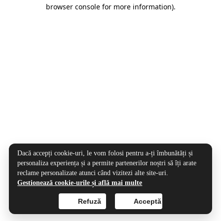
browser console for more information).
Dacă accepți cookie-uri, le vom folosi pentru a-ți îmbunătăți și
personaliza experiența și a permite partenerilor noștri să îți arate
reclame personalizate atunci când vizitezi alte site-uri.
Gestionează cookie-urile și află mai multe
Refuză
Acceptă