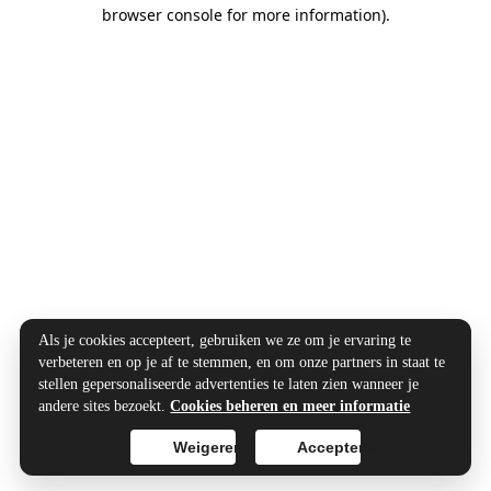
browser console for more information).
Als je cookies accepteert, gebruiken we ze om je ervaring te
verbeteren en op je af te stemmen, en om onze partners in staat te
stellen gepersonaliseerde advertenties te laten zien wanneer je
andere sites bezoekt.
Cookies beheren en meer informatie
Weigeren
Accepteren