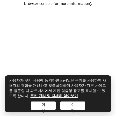
browser console for more information).
사용자가 쿠키 사용에 동의하면 PayPal은 쿠키를 사용하여 사
용자의 경험을 개선하고 맞춤설정하며 사용자가 다른 사이트
를 방문할 때 파트너사에서 개인 맞춤형 광고를 표시할 수 있
도록 합니다.
쿠키 관리 및 자세히 알아보기
거
수
부
락