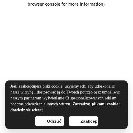
browser console for more information).
Jeśli zaakceptujesz pliki cookie, użyjemy ich, aby udoskonalić
naszą witrynę i dostosować ją do Twoich potrzeb oraz umożliwić
naszym partnerom wyświetlanie Ci spersonalizowanych reklam
podczas odwiedzania innych witryn.
Zarządzaj plikami cookie i
dowiedz się więcej
Odrzuć
Zaakceptuj