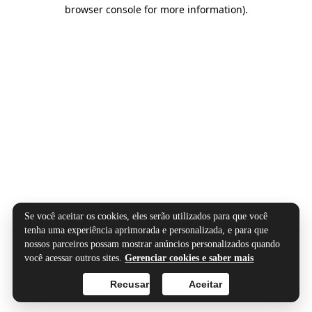
browser console for more information).
Se você aceitar os cookies, eles serão utilizados para que você
tenha uma experiência aprimorada e personalizada, e para que
nossos parceiros possam mostrar anúncios personalizados quando
você acessar outros sites.
Gerenciar cookies e saber mais
Recusar
Aceitar