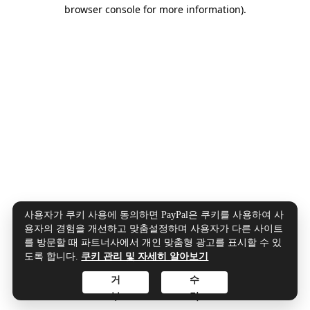
browser console for more information).
사용자가 쿠키 사용에 동의하면 PayPal은 쿠키를 사용하여 사
용자의 경험을 개선하고 맞춤설정하며 사용자가 다른 사이트
를 방문할 때 파트너사에서 개인 맞춤형 광고를 표시할 수 있
도록 합니다.
쿠키 관리 및 자세히 알아보기
거
수
부
락