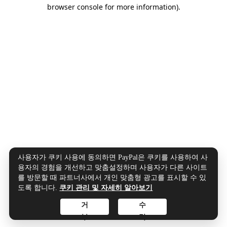
browser console for more information).
사용자가 쿠키 사용에 동의하면 PayPal은 쿠키를 사용하여 사
용자의 경험을 개선하고 맞춤설정하며 사용자가 다른 사이트
를 방문할 때 파트너사에서 개인 맞춤형 광고를 표시할 수 있
도록 합니다.
쿠키 관리 및 자세히 알아보기
거
수
부
락