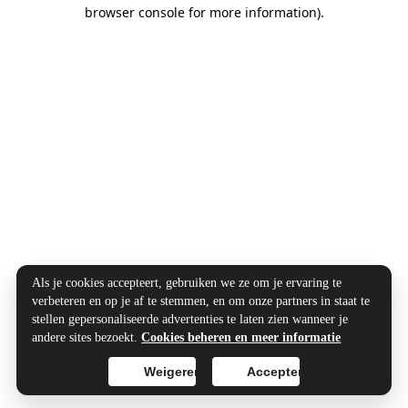
browser console for more information).
Als je cookies accepteert, gebruiken we ze om je ervaring te
verbeteren en op je af te stemmen, en om onze partners in staat te
stellen gepersonaliseerde advertenties te laten zien wanneer je
andere sites bezoekt.
Cookies beheren en meer informatie
Weigeren
Accepteren