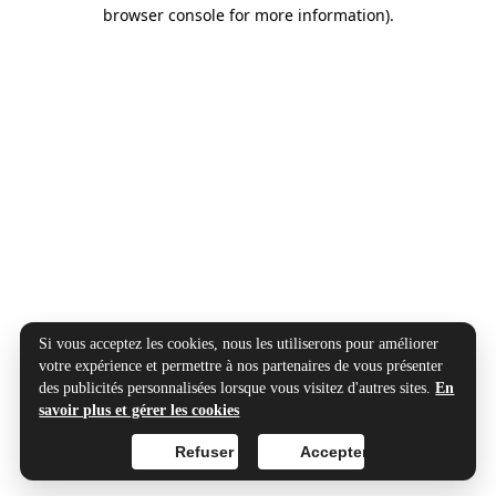
browser console for more information).
Si vous acceptez les cookies, nous les utiliserons pour améliorer
votre expérience et permettre à nos partenaires de vous présenter
des publicités personnalisées lorsque vous visitez d'autres sites.
En
savoir plus et gérer les cookies
Refuser
Accepter