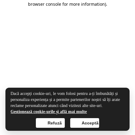
browser console for more information).
Dacă accepți cookie-uri, le vom folosi pentru a-ți îmbunătăți și
personaliza experiența și a permite partenerilor noștri să îți arate
reclame personalizate atunci când vizitezi alte site-uri.
Gestionează cookie-urile și află mai multe
Refuză
Acceptă