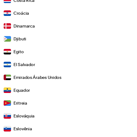
Costa Rica
Croácia
Dinamarca
Djibuti
Egito
El Salvador
Emirados Árabes Unidos
Equador
Eritreia
Eslováquia
Eslovênia