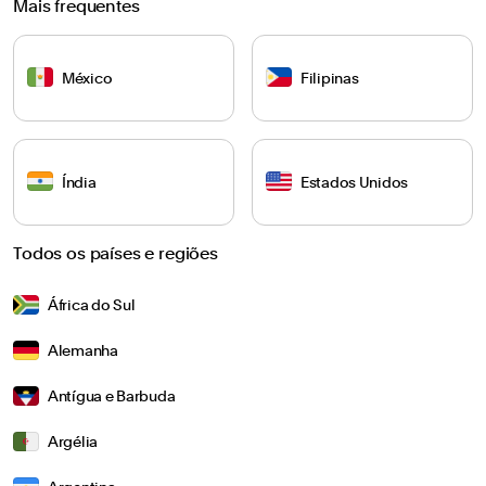
Mais frequentes
México
Filipinas
Índia
Estados Unidos
Todos os países e regiões
África do Sul
Alemanha
Antígua e Barbuda
Argélia