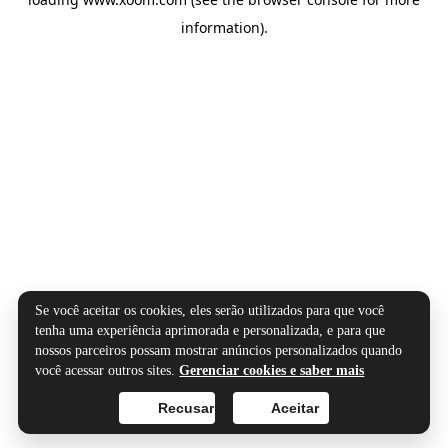
information).
Se você aceitar os cookies, eles serão utilizados para que você
tenha uma experiência aprimorada e personalizada, e para que
nossos parceiros possam mostrar anúncios personalizados quando
você acessar outros sites.
Gerenciar cookies e saber mais
Recusar
Aceitar