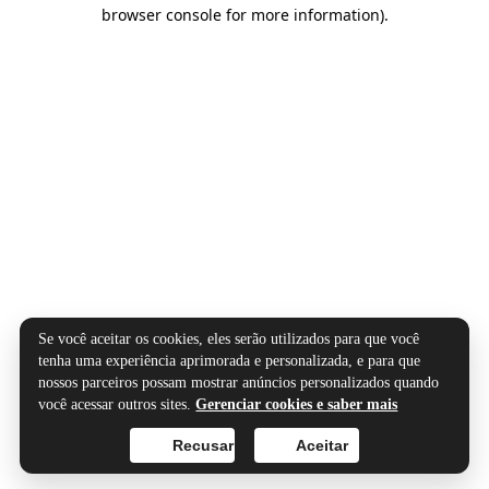
browser console for more information).
Se você aceitar os cookies, eles serão utilizados para que você
tenha uma experiência aprimorada e personalizada, e para que
nossos parceiros possam mostrar anúncios personalizados quando
você acessar outros sites.
Gerenciar cookies e saber mais
Recusar
Aceitar