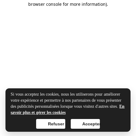
browser console for more information).
Si vous acceptez les cookies, nous les utiliserons pour améliorer
votre expérience et permettre à nos partenaires de vous présenter
des publicités personnalisées lorsque vous visitez d'autres sites.
En
savoir plus et gérer les cookies
Refuser
Accepter