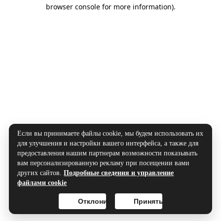
browser console for more information).
Если вы принимаете файлы cookie, мы будем использовать их
для улучшения и настройки вашего интерфейса, а также для
предоставления нашим партнерам возможности показывать
вам персонализированную рекламу при посещении вами
других сайтов.
Подробные сведения и управление
файлами cookie
Отклонить
Принять