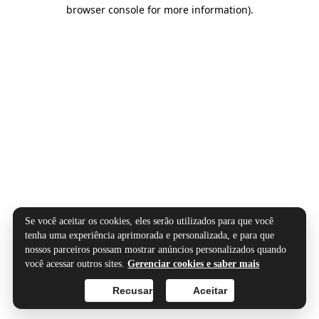
browser console for more information).
Se você aceitar os cookies, eles serão utilizados para que você
tenha uma experiência aprimorada e personalizada, e para que
nossos parceiros possam mostrar anúncios personalizados quando
você acessar outros sites.
Gerenciar cookies e saber mais
Recusar
Aceitar