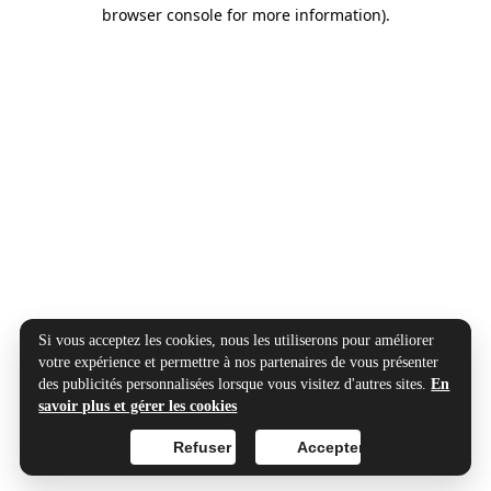
browser console for more information).
Si vous acceptez les cookies, nous les utiliserons pour améliorer
votre expérience et permettre à nos partenaires de vous présenter
des publicités personnalisées lorsque vous visitez d'autres sites.
En
savoir plus et gérer les cookies
Refuser
Accepter