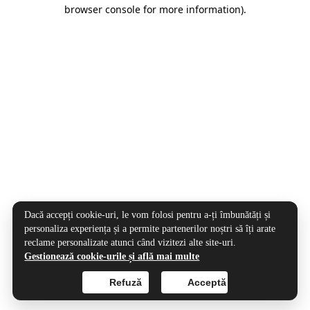
browser console for more information).
Dacă accepți cookie-uri, le vom folosi pentru a-ți îmbunătăți și
personaliza experiența și a permite partenerilor noștri să îți arate
reclame personalizate atunci când vizitezi alte site-uri.
Gestionează cookie-urile și află mai multe
Refuză
Acceptă