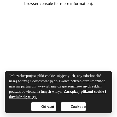
browser console for more information).
Jeśli zaakceptujesz pliki cookie, użyjemy ich, aby udoskonalić
naszą witrynę i dostosować ją do Twoich potrzeb oraz umożliwić
naszym partnerom wyświetlanie Ci spersonalizowanych reklam
podczas odwiedzania innych witryn.
Zarządzaj plikami cookie i
dowiedz się więcej
Odrzuć
Zaakceptuj