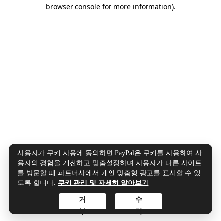
browser console for more information).
사용자가 쿠키 사용에 동의하면 PayPal은 쿠키를 사용하여 사
용자의 경험을 개선하고 맞춤설정하며 사용자가 다른 사이트
를 방문할 때 파트너사에서 개인 맞춤형 광고를 표시할 수 있
도록 합니다.
쿠키 관리 및 자세히 알아보기
거
수
부
락