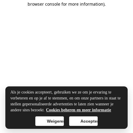
browser console for more information).
Als je cookies accepteert, gebruiken we ze om je ervaring te
verbeteren en op je af te stemmen, en om onze partners in staat te
stellen gepersonaliseerde advertenties te laten zien wanneer je
andere sites bezoekt.
Cookies beheren en meer informatie
Weigeren
Accepteren