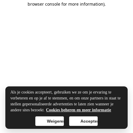
browser console for more information).
Als je cookies accepteert, gebruiken we ze om je ervaring te
verbeteren en op je af te stemmen, en om onze partners in staat te
stellen gepersonaliseerde advertenties te laten zien wanneer je
andere sites bezoekt.
Cookies beheren en meer informatie
Weigeren
Accepteren