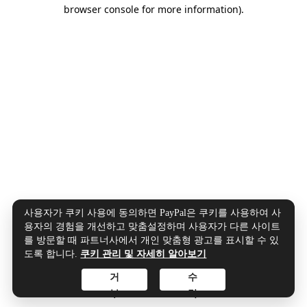
browser console for more information).
사용자가 쿠키 사용에 동의하면 PayPal은 쿠키를 사용하여 사
용자의 경험을 개선하고 맞춤설정하며 사용자가 다른 사이트
를 방문할 때 파트너사에서 개인 맞춤형 광고를 표시할 수 있
도록 합니다.
쿠키 관리 및 자세히 알아보기
거
수
부
락