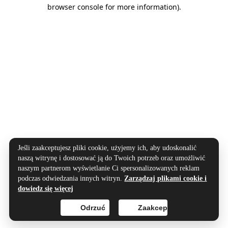
browser console for more information).
Jeśli zaakceptujesz pliki cookie, użyjemy ich, aby udoskonalić
naszą witrynę i dostosować ją do Twoich potrzeb oraz umożliwić
naszym partnerom wyświetlanie Ci spersonalizowanych reklam
podczas odwiedzania innych witryn.
Zarządzaj plikami cookie i
dowiedz się więcej
Odrzuć
Zaakceptuj