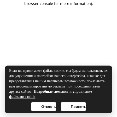
browser console for more information).
Если вы принимаете файлы cookie, мы будем использовать их
для улучшения и настройки вашего интерфейса, а также для
предоставления нашим партнерам возможности показывать
вам персонализированную рекламу при посещении вами
других сайтов.
Подробные сведения и управление
файлами cookie
Отклонить
Принять